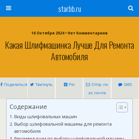
starbb.ru
16 Октября 2024 • Нет Комментариев
Какая Шлифмашинка Лучше Для Ремонта
Автомобиля
Поделиться
Твитнуть
Pin
Отпр. по
SMS
эл. почте
Содержание
Виды шлифовальных машин
Выбор шлифовальной машины для ремонта
автомобиля
Рекомендации по выбору шлифовальной машины