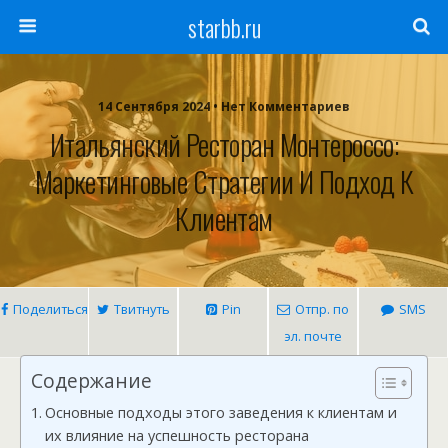
starbb.ru
14 Сентября 2024 • Нет Комментариев
Итальянский Ресторан Монтероссо:
Маркетинговые Стратегии И Подход К
Клиентам
Поделиться
Твитнуть
Pin
Отпр. по
SMS
эл. почте
Содержание
Основные подходы этого заведения к клиентам и
их влияние на успешность ресторана