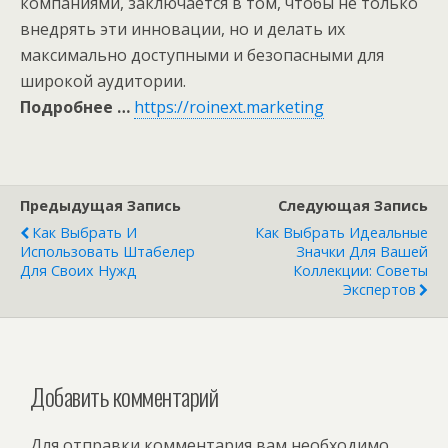
компаниями, заключается в том, чтобы не только
внедрять эти инновации, но и делать их
максимально доступными и безопасными для
широкой аудитории.
Подробнее …
https://roinext.marketing
Предыдущая Запись
Следующая Запись
Как Выбрать И
Как Выбрать Идеальные
Использовать Штабелер
Значки Для Вашей
Для Своих Нужд
Коллекции: Советы
Экспертов
Добавить комментарий
Для отправки комментария вам необходимо