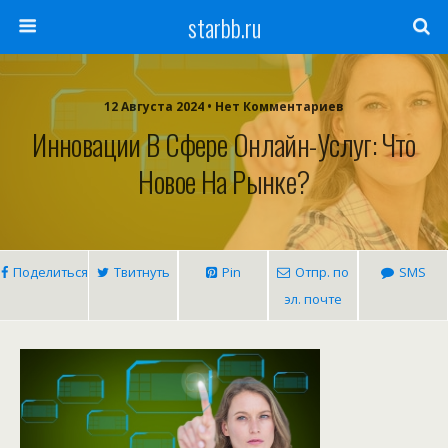
starbb.ru
12 Августа 2024 • Нет Комментариев
Инновации В Сфере Онлайн-Услуг: Что
Новое На Рынке?
Поделиться
Твитнуть
Pin
Отпр. по
SMS
эл. почте