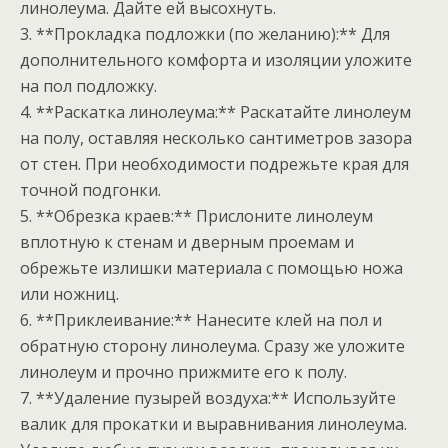
линолеума. Дайте ей высохнуть.
3. **Прокладка подложки (по желанию):** Для
дополнительного комфорта и изоляции уложите
на пол подложку.
4. **Раскатка линолеума:** Раскатайте линолеум
на полу, оставляя несколько сантиметров зазора
от стен. При необходимости подрежьте края для
точной подгонки.
5. **Обрезка краев:** Прислоните линолеум
вплотную к стенам и дверным проемам и
обрежьте излишки материала с помощью ножа
или ножниц.
6. **Приклеивание:** Нанесите клей на пол и
обратную сторону линолеума. Сразу же уложите
линолеум и прочно прижмите его к полу.
7. **Удаление пузырей воздуха:** Используйте
валик для прокатки и выравнивания линолеума.