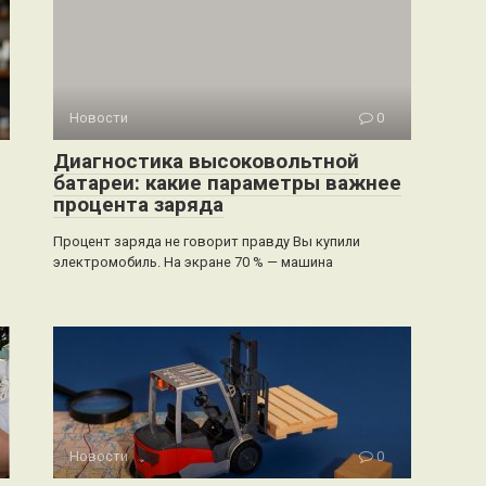
Новости
0
Диагностика высоковольтной
батареи: какие параметры важнее
процента заряда
Процент заряда не говорит правду Вы купили
электромобиль. На экране 70 % — машина
Новости
0