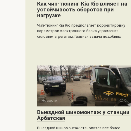
Как чип-тюнинг Kia Rio влияет на
устойчивость оборотов при
нагрузке
Чип-тюнинг Kia Rio предполагает корректировку
параметров электронного блока управления
силовым агрегатом. Главная задача подобных
Новости
0
Выездной шиномонтаж у станции
Арбатская
Выездной шиномонтаж становится все более