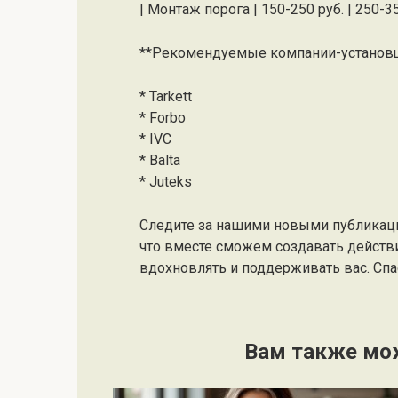
| Монтаж порога | 150-250 руб. | 250-35
**Рекомендуемые компании-установщ
* Tarkett
* Forbo
* IVC
* Balta
* Juteks
Следите за нашими новыми публикац
что вместе сможем создавать действ
вдохновлять и поддерживать вас. Спас
Вам также мо