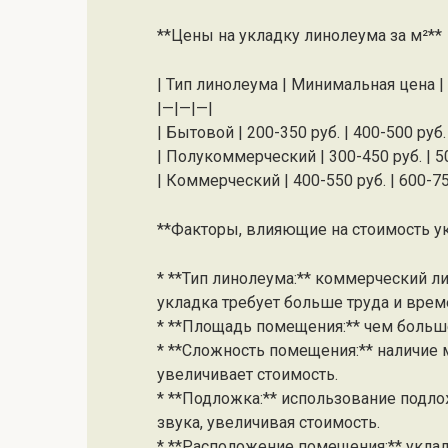
**Цены на укладку линолеума за м²**
| Тип линолеума | Минимальная цена |
|—|—|—|
| Бытовой | 200-350 руб. | 400-500 руб. 
| Полукоммерческий | 300-450 руб. | 50
| Коммерческий | 400-550 руб. | 600-75
**Факторы, влияющие на стоимость ук
* **Тип линолеума:** коммерческий л
укладка требует больше труда и врем
* **Площадь помещения:** чем больше
* **Сложность помещения:** наличие м
увеличивает стоимость.
* **Подложка:** использование подл
звука, увеличивая стоимость.
* **Расположение помещения:** уклад