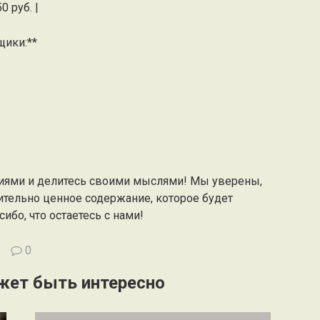
0 руб. |
ики:**
иями и делитесь своими мыслями! Мы уверены,
ительно ценное содержание, которое будет
ибо, что остаетесь с нами!
0
жет быть интересно