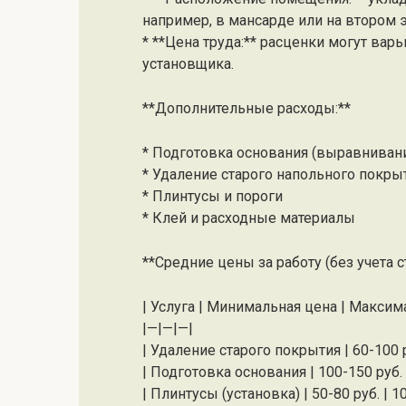
например, в мансарде или на втором 
* **Цена труда:** расценки могут вар
установщика.
**Дополнительные расходы:**
* Подготовка основания (выравнивани
* Удаление старого напольного покры
* Плинтусы и пороги
* Клей и расходные материалы
**Средние цены за работу (без учета 
| Услуга | Минимальная цена | Максим
|—|—|—|
| Удаление старого покрытия | 60-100 ру
| Подготовка основания | 100-150 руб. |
| Плинтусы (установка) | 50-80 руб. | 10