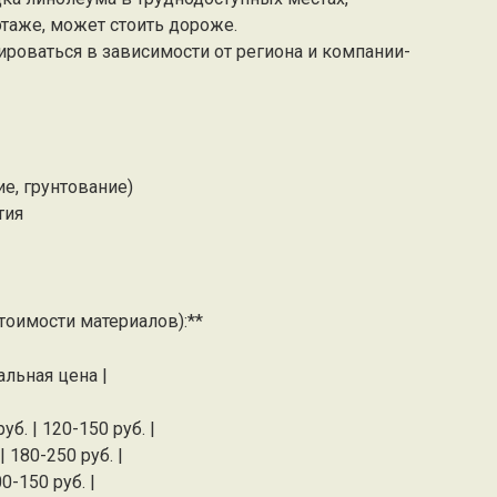
этаже, может стоить дороже.
ьироваться в зависимости от региона и компании-
е, грунтование)
тия
стоимости материалов):**
альная цена |
б. | 120-150 руб. |
 180-250 руб. |
0-150 руб. |