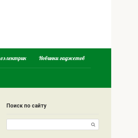
оэлектрик
Новинки гаджетов
Поиск по сайту
Поиск: