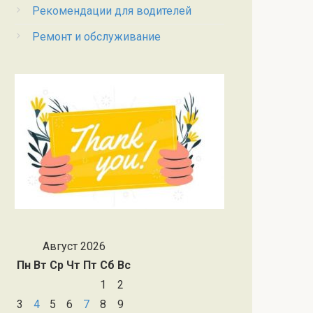
Рекомендации для водителей
Ремонт и обслуживание
Август 2026
Пн
Вт
Ср
Чт
Пт
Сб
Вс
1
2
3
4
5
6
7
8
9