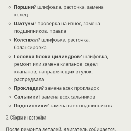
Поршни
? шлифовка, расточка, замена
колец
Шатуны
? проверка на износ, замена
подшипников, правка
Коленвал
? шлифовка, расточка,
балансировка
Головка блока цилиндров
? шлифовка,
ремонт или замена клапанов, седел
клапанов, направляющих втулок,
распредвала
Прокладки
? замена всех прокладок
Сальники
? замена всех сальников
Подшипники
? замена всех подшипников
3. Сборка и настройка
После ремонта деталей, двигатель собирается,