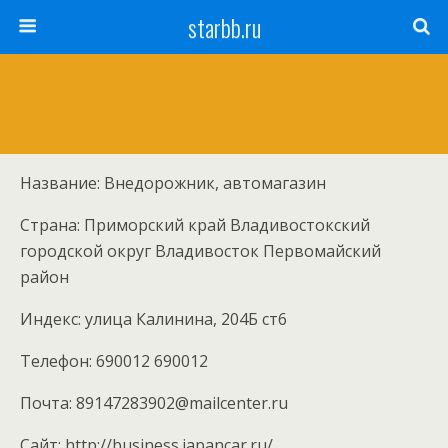
starbb.ru
Название: Внедорожник, автомагазин
Страна: Приморский край Владивостокский
городской округ Владивосток Первомайский
район
Индекс: улица Калинина, 204Б ст6
Телефон: 690012 690012
Почта: 89147283902@mailcenter.ru
Cайт: http://business.japancar.ru/