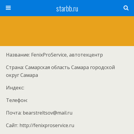
starbb.ru
Название: FenixProService, автотехцентр
Страна: Самарская область Самара городской
округ Самара
Индекс:
Телефон:
Почта: bearstreltsov@mail.ru
Cайт: http://fenixproservice.ru