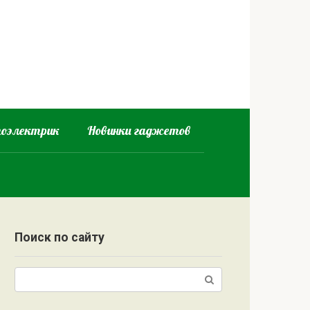
оэлектрик
Новинки гаджетов
Поиск по сайту
Поиск: