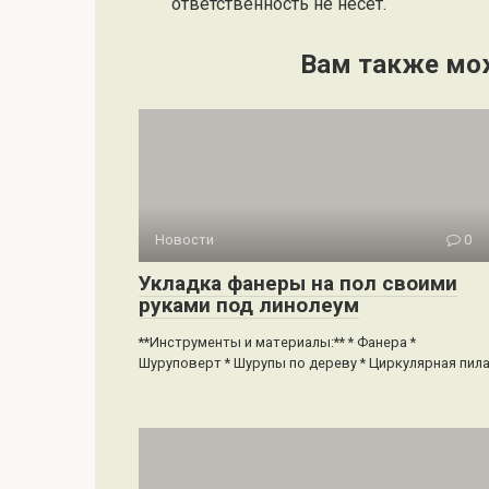
ответственность не несет.
Вам также мо
Новости
0
Укладка фанеры на пол своими
руками под линолеум
**Инструменты и материалы:** * Фанера *
Шуруповерт * Шурупы по дереву * Циркулярная пил