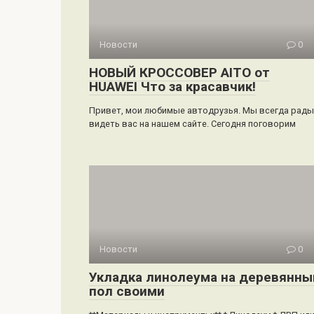
Новости
0
НОВЫЙ КРОССОВЕР AITO от
HUAWEI Что за красавчик!
Привет, мои любимые автодрузья. Мы всегда рады
видеть вас на нашем сайте. Сегодня поговорим
Новости
0
Укладка линолеума на деревянны
пол своими