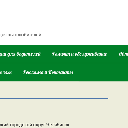
 для автолюбителей
ии для водителей
Ремонт и обслуживание
Авт
телям
Реклама и Контакты
ский городской округ Челябинск