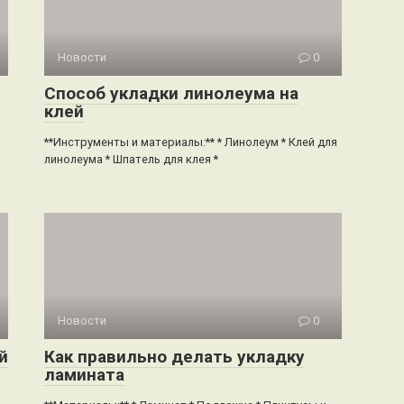
Новости
0
Способ укладки линолеума на
клей
**Инструменты и материалы:** * Линолеум * Клей для
линолеума * Шпатель для клея *
Новости
0
й
Как правильно делать укладку
ламината