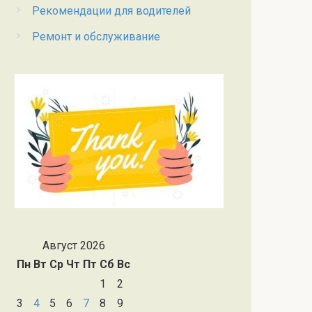
Рекомендации для водителей
Ремонт и обслуживание
Август 2026
Пн
Вт
Ср
Чт
Пт
Сб
Вс
1
2
3
4
5
6
7
8
9