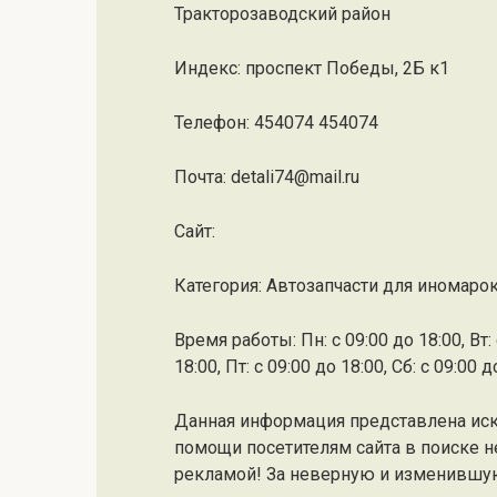
Тракторозаводский район
Индекс: проспект Победы, 2Б к1
Телефон: 454074 454074
Почта: detali74@mail.ru
Cайт:
Категория: Автозапчасти для иномарок
Время работы: Пн: с 09:00 до 18:00, Вт: с
18:00, Пт: с 09:00 до 18:00, Сб: с 09:00 
Данная информация представлена ис
помощи посетителям сайта в поиске н
рекламой! За неверную и изменившу