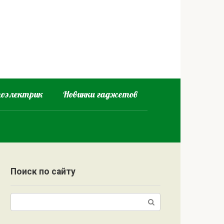
оэлектрик
Новинки гаджетов
Поиск по сайту
Поиск: