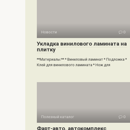
Новости
0
Укладка винилового ламината на
плитку
**Материалы:** * Виниловый ламинат * Подложка *
Клей для винилового ламината * Нож для
Полезный каталог
0
Фарт-авто, автокомплекс