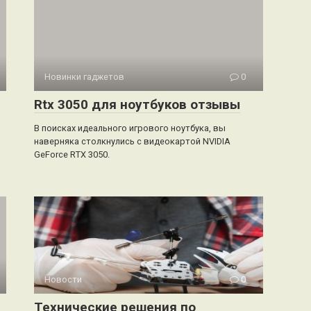
Новинки гаджетов
0
Rtx 3050 для ноутбуков отзывы
В поисках идеального игрового ноутбука, вы
наверняка столкнулись с видеокартой NVIDIA
GeForce RTX 3050.
Новости
0
Технические решения по