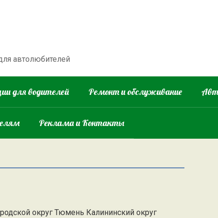
 для автолюбителей
ии для водителей
Ремонт и обслуживание
Авт
телям
Реклама и Контакты
ородской округ Тюмень Калининский округ