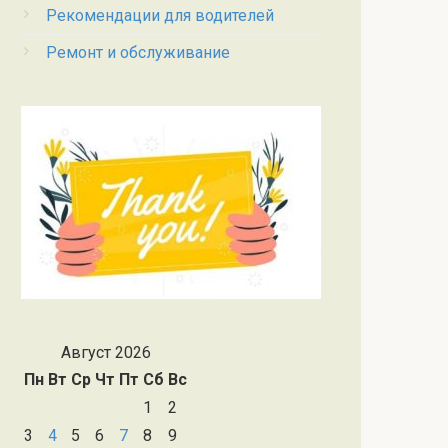
Рекомендации для водителей
Ремонт и обслуживание
Август 2026
Пн
Вт
Ср
Чт
Пт
Сб
Вс
1
2
3
4
5
6
7
8
9