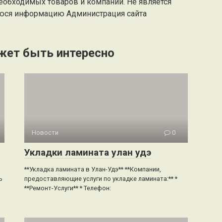
еобходимых товаров и компаний. Не является
юся информацию Администрация сайта
жет быть интересно
Новости
0
Укладки ламината улан удэ
**Укладка ламината в Улан-Удэ** **Компании,
ь
предоставляющие услуги по укладке ламината:** *
**Ремонт-Услуги** * Телефон: