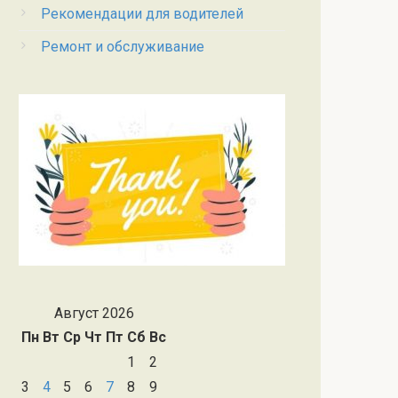
Рекомендации для водителей
Ремонт и обслуживание
Август 2026
Пн
Вт
Ср
Чт
Пт
Сб
Вс
1
2
3
4
5
6
7
8
9