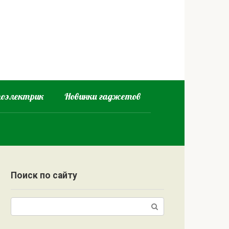
оэлектрик
Новинки гаджетов
Поиск по сайту
Поиск: