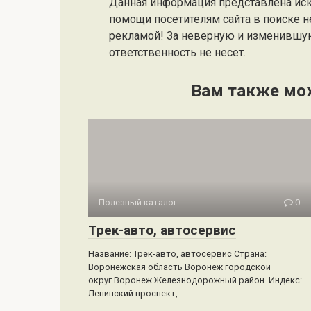
Данная информация представлена ис
помощи посетителям сайта в поиске н
рекламой! За неверную и изменившу
ответственность не несет.
Вам также мо
Полезный каталог
0
Трек-авто, автосервис
Название: Трек-авто, автосервис Страна:
Воронежская область Воронеж городской
округ Воронеж Железнодорожный район Индекс:
Ленинский проспект,