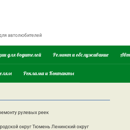
 для автолюбителей
ии для водителей
Ремонт и обслуживание
Авт
телям
Реклама и Контакты
 ремонту рулевых реек
ородской округ Тюмень Ленинский округ