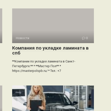
Новости
0
Компания по укладке ламината в
спб
**Компании по укладке ламината в Санкт-
Петербурге:** * **Мастер Пол** *
https://masterpolspb.ru/ * Тел.: +7