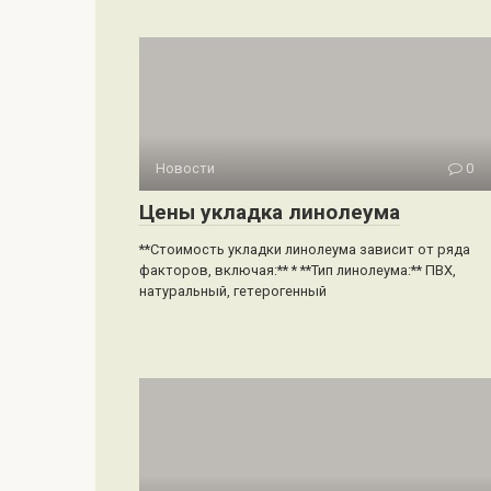
Новости
0
Цены укладка линолеума
**Стоимость укладки линолеума зависит от ряда
факторов, включая:** * **Тип линолеума:** ПВХ,
натуральный, гетерогенный