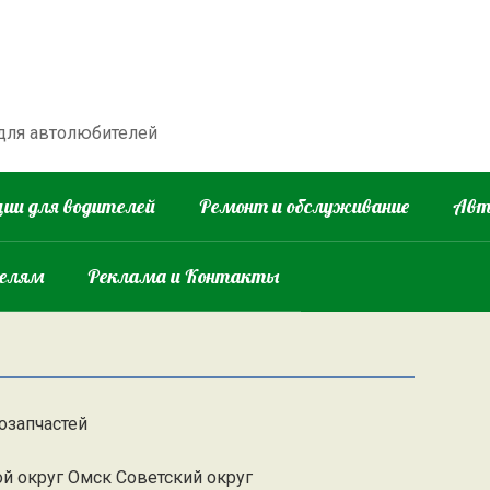
 для автолюбителей
ии для водителей
Ремонт и обслуживание
Авт
телям
Реклама и Контакты
озапчастей
ой округ Омск Советский округ