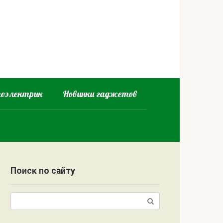
оэлектрик
Новинки гаджетов
Поиск по сайту
Поиск: