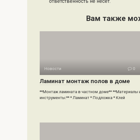
ответственность не несет.
Вам также мо
Новости
0
Ламинат монтаж полов в доме
**Монтаж ламината в частном доме** **Материалы 
инструменты:** * Ламинат * Подложка * Клей