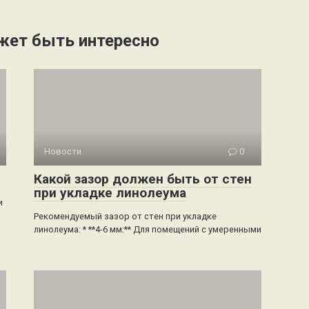
жет быть интересно
Новости
0
Какой зазор должен быть от стен
при укладке линолеума
и
Рекомендуемый зазор от стен при укладке
линолеума: * **4-6 мм:** Для помещений с умеренными