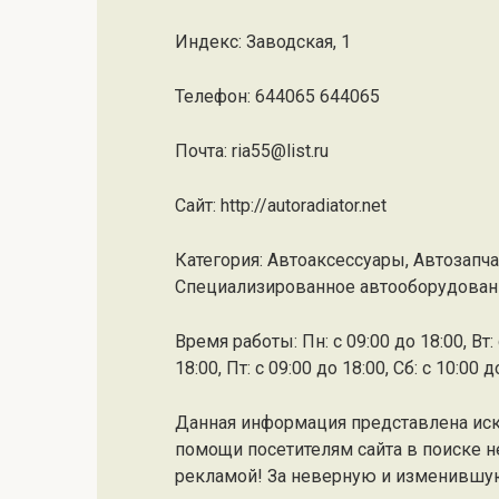
Индекс: Заводская, 1
Телефон: 644065 644065
Почта: ria55@list.ru
Cайт: http://autoradiator.net
Категория: Автоаксессуары, Автозапча
Специализированное автооборудовани
Время работы: Пн: с 09:00 до 18:00, Вт: с
18:00, Пт: с 09:00 до 18:00, Сб: с 10:00 
Данная информация представлена ис
помощи посетителям сайта в поиске н
рекламой! За неверную и изменившу