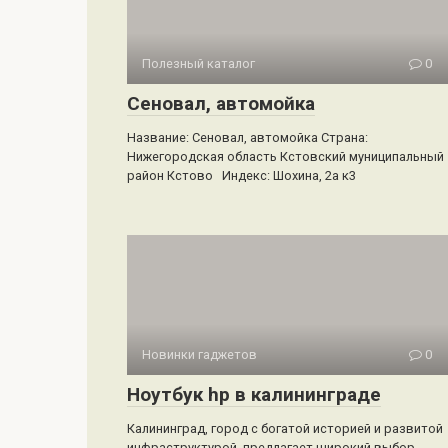
Полезный каталог
0
Сеновал, автомойка
Название: Сеновал, автомойка Страна:
Нижегородская область Кстовский муниципальный
район Кстово Индекс: Шохина, 2а к3
Новинки гаджетов
0
Ноутбук hp в калининграде
Калининград, город с богатой историей и развитой
инфраструктурой, предлагает широкий выбор