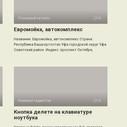
Полезный каталог
0
Евромойка, автокомплекс
Название: Евромойка, автокомплекс Страна:
Республика Башкортостан Уфа городской округ Уфа
Советский район Индекс: проспект Октября,
Новинки гаджетов
0
Кнопка делете на клавиатуре
ноутбука