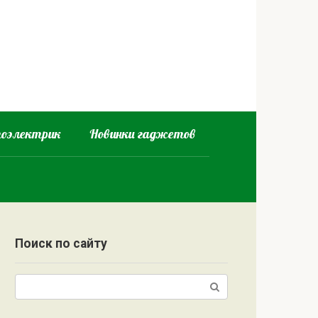
оэлектрик
Новинки гаджетов
Поиск по сайту
Поиск: