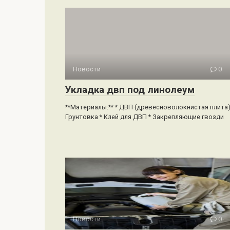
Новости
0
Укладка двп под линолеум
**Материалы:** * ДВП (древесноволокнистая плита)
Грунтовка * Клей для ДВП * Закрепляющие гвозди
Новости
0