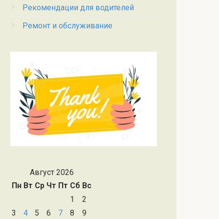
Рекомендации для водителей
Ремонт и обслуживание
Август 2026
Пн
Вт
Ср
Чт
Пт
Сб
Вс
1
2
3
4
5
6
7
8
9