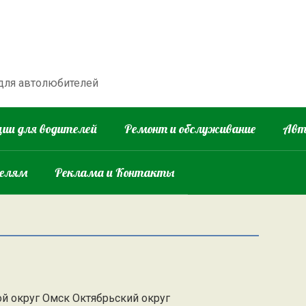
 для автолюбителей
ии для водителей
Ремонт и обслуживание
Авт
телям
Реклама и Контакты
ой округ Омск Октябрьский округ